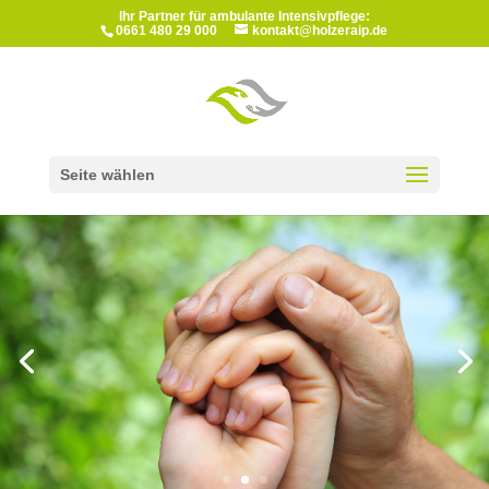
Ihr Partner für ambulante Intensivpflege:
0661 480 29 000
kontakt@holzeraip.de
Seite wählen